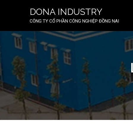
Skip
to
DONA INDUSTRY
content
CÔNG TY CỔ PHẦN CÔNG NGHIỆP ĐỒNG NAI