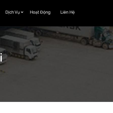
Dịch Vụ
Hoạt Động
Liên Hệ
i