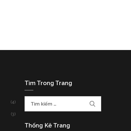
Tìm Trong Trang
(4)
(3)
Thống Kê Trang