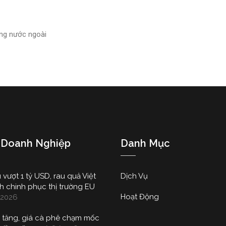
ộng nước ngoài
 Doanh Nghiệp
Danh Mục
 vượt 1 tỷ USD, rau quả Việt
Dịch Vụ
h chinh phục thị trường EU
Hoạt Động
2026
 tăng, giá cà phê chạm mốc